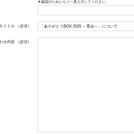
▼確認のためにもう一度入力してください。
タイトル
（必須）
わせ内容
（必須）