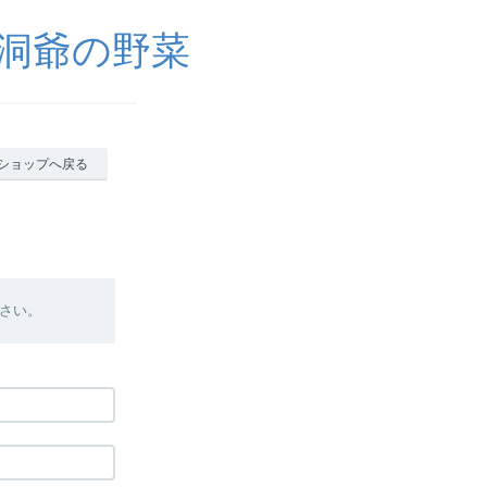
 洞爺の野菜
ショップへ戻る
さい。