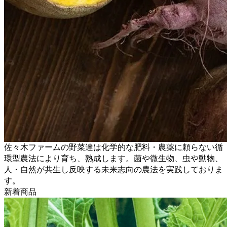
佐々木ファームの野菜達は化学的な肥料・農薬に頼らない循
環型農法により育ち、熟成します。菌や微生物、虫や動物、
人・自然が共生し反映する未来志向の農法を実践しておりま
す。
新着商品