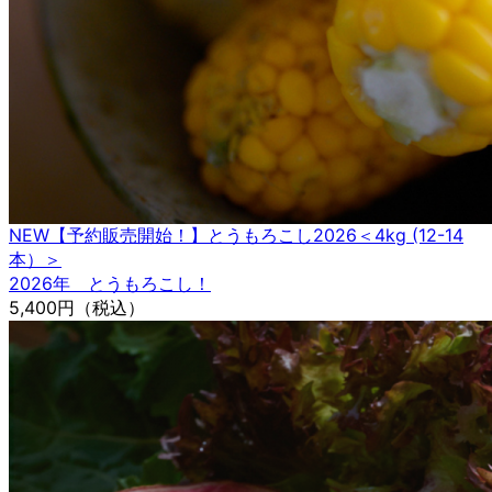
NEW
【予約販売開始！】とうもろこし2026＜4kg (12-14
本）＞
2026年 とうもろこし！
5,400円
（税込）