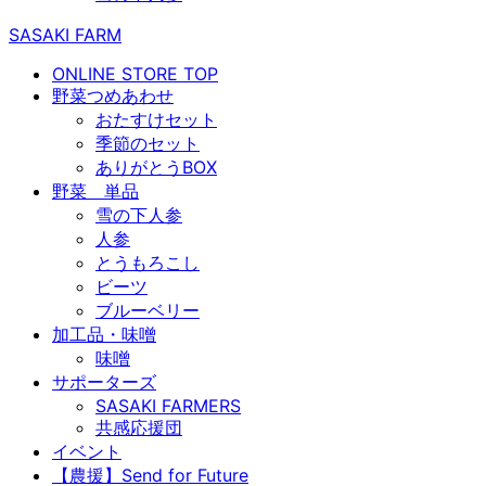
SASAKI FARM
ONLINE STORE TOP
野菜つめあわせ
おたすけセット
季節のセット
ありがとうBOX
野菜 単品
雪の下人参
人参
とうもろこし
ビーツ
ブルーベリー
加工品・味噌
味噌
サポーターズ
SASAKI FARMERS
共感応援団
イベント
【農援】Send for Future