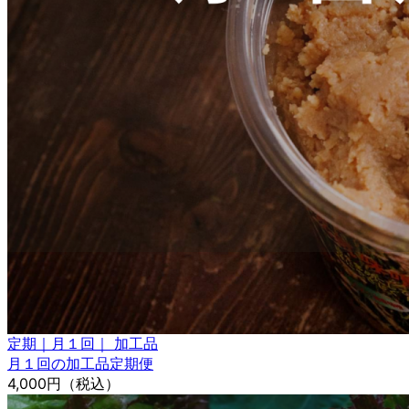
定期｜月１回｜ 加工品
月１回の加工品定期便
4,000円
（税込）