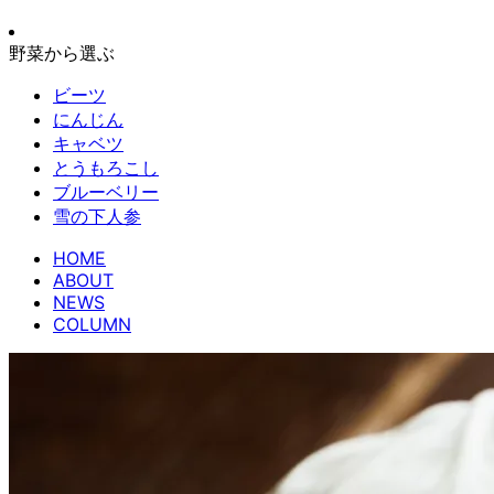
野菜から選ぶ
ビーツ
にんじん
キャベツ
とうもろこし
ブルーベリー
雪の下人参
HOME
ABOUT
NEWS
COLUMN