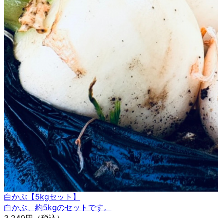
白かぶ【5kgセット】
白かぶ、約5kgのセットです。