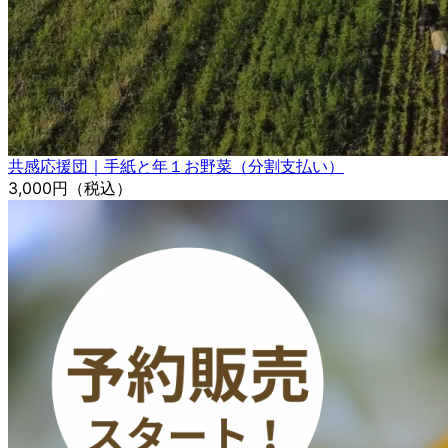
共感応援団｜手紙と年１お野菜（分割支払い）
3,000円
（税込）