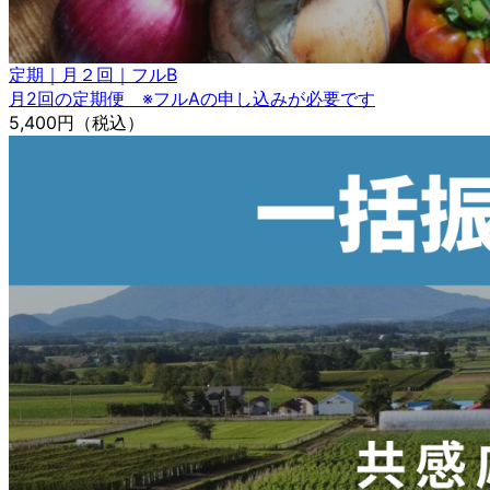
定期｜月２回｜フルB
月2回の定期便 ※フルAの申し込みが必要です
5,400円
（税込）