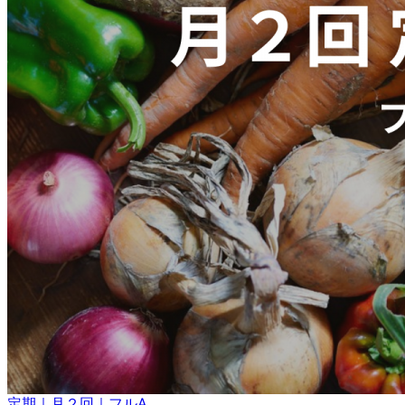
定期｜月２回｜フルA