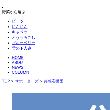
野菜から選ぶ
ビーツ
にんじん
キャベツ
とうもろこし
ブルーベリー
雪の下人参
HOME
ABOUT
NEWS
COLUMN
TOP
>
サポーターズ
>
共感応援団