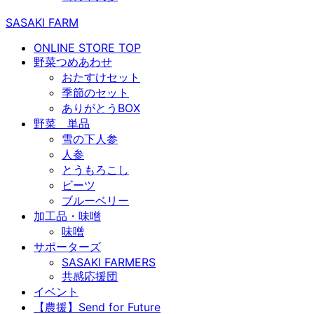
SASAKI FARM
ONLINE STORE TOP
野菜つめあわせ
おたすけセット
季節のセット
ありがとうBOX
野菜 単品
雪の下人参
人参
とうもろこし
ビーツ
ブルーベリー
加工品・味噌
味噌
サポーターズ
SASAKI FARMERS
共感応援団
イベント
【農援】Send for Future