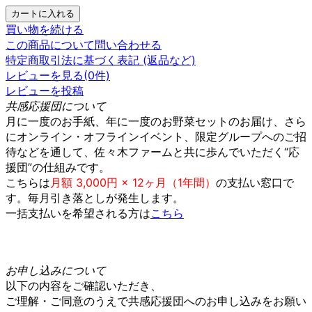
買い物を続ける
この商品について問い合わせる
特定商取引法に基づく表記 (返品など)
レビューを見る(0件)
レビューを投稿
共感応援団について
月に一度のお手紙、年に一度のお野菜セットのお届け、さら
にオンライン・オフラインイベント、限定グループへのご招
待などを通して、佐々木ファームと共に歩んでいただく“応
援団”の仕組みです。
こちらは
月額 3,000円 × 12ヶ月（1年間）
の支払い窓口で
す。毎月引き落としが発生します。
一括支払いを希望される方は
こちら
お申し込みについて
以下の内容をご確認いただき、
ご理解・ご同意のうえで共感応援団へのお申し込みをお願い