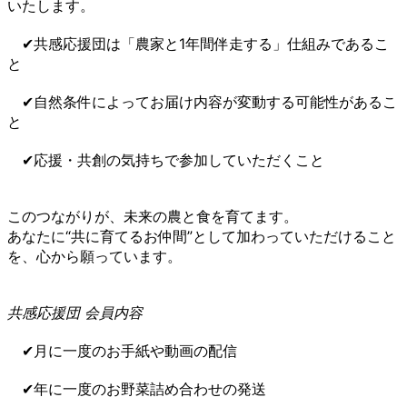
いたします。
✔︎共感応援団は「農家と1年間伴走する」仕組みであるこ
と
✔︎自然条件によってお届け内容が変動する可能性があるこ
と
✔︎応援・共創の気持ちで参加していただくこと
このつながりが、未来の農と食を育てます。
あなたに“共に育てるお仲間”として加わっていただけること
を、心から願っています。
共感応援団 会員内容
✔︎月に一度のお手紙や動画の配信
✔︎年に一度のお野菜詰め合わせの発送