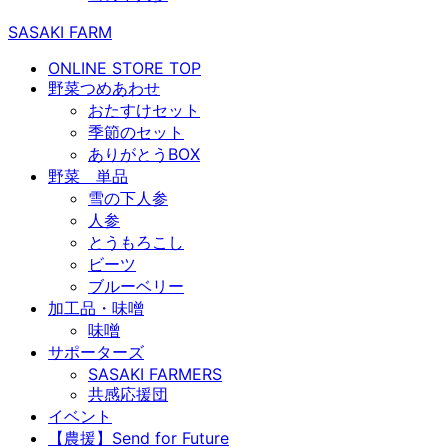
SASAKI FARM
ONLINE STORE TOP
野菜つめあわせ
おたすけセット
季節のセット
ありがとうBOX
野菜 単品
雪の下人参
人参
とうもろこし
ビーツ
ブルーベリー
加工品・味噌
味噌
サポーターズ
SASAKI FARMERS
共感応援団
イベント
【農援】Send for Future