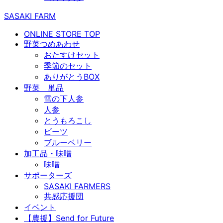
SASAKI FARM
ONLINE STORE TOP
野菜つめあわせ
おたすけセット
季節のセット
ありがとうBOX
野菜 単品
雪の下人参
人参
とうもろこし
ビーツ
ブルーベリー
加工品・味噌
味噌
サポーターズ
SASAKI FARMERS
共感応援団
イベント
【農援】Send for Future