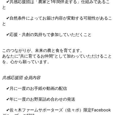
✔︎共感応援団は「農家と1年間伴走する」仕組みであるこ
と
✔︎自然条件によってお届け内容が変動する可能性があるこ
と
✔︎応援・共創の気持ちで参加していただくこと
このつながりが、未来の農と食を育てます。
あなたに“共に育てるお仲間”として加わっていただけること
を、心から願っています。
共感応援団 会員内容
✔︎月に一度のお手紙や動画の配信
✔︎年に一度のお野菜詰め合わせの発送
✔︎佐々木ファームサポーターズ（佐々ポ）限定Facebook