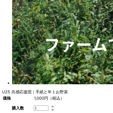
U25 共感応援団｜手紙と年１お野菜
価格
1,000円
（税込）
購入数