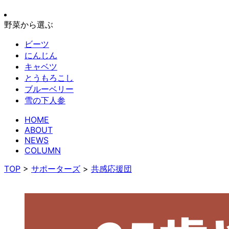
野菜から選ぶ
ビーツ
にんじん
キャベツ
とうもろこし
ブルーベリー
雪の下人参
HOME
ABOUT
NEWS
COLUMN
TOP
>
サポーターズ
>
共感応援団